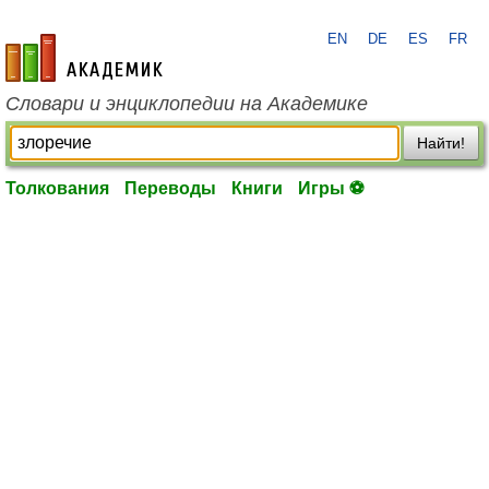
EN
DE
ES
FR
academic.ru
Словари и энциклопедии на Академике
Найти!
Толкования
Переводы
Книги
Игры ⚽