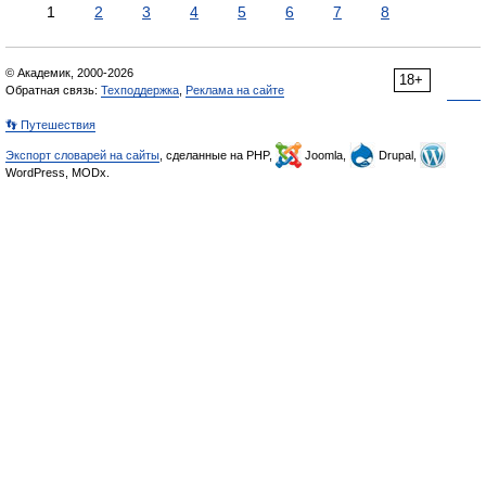
1
2
3
4
5
6
7
8
© Академик, 2000-2026
18+
Обратная связь:
Техподдержка
,
Реклама на сайте
👣 Путешествия
Экспорт словарей на сайты
, сделанные на PHP,
Joomla,
Drupal,
WordPress, MODx.